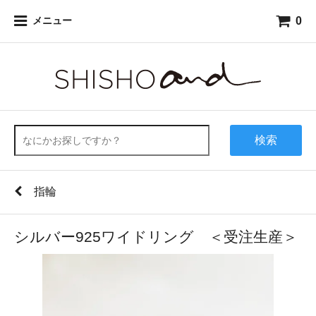
0
メニュー
検索
指輪
シルバー925ワイドリング ＜受注生産＞