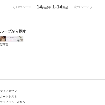
14
1-14
前のページ
次のページ
商品中
商品
グループから探す
新商品
マイアカウント
カートを見る
プライバシーポリシー