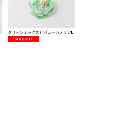
グリーンミックスビジューカメリアL
SOLDOUT